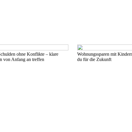
hulden ohne Konflikte – klare
Wohnungssparen mit Kindern 
n von Anfang an treffen
du für die Zukunft