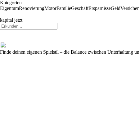
Kategorien
Eigentum
Renovierung
Motor
Familie
Geschäft
Ersparnisse
Geld
Versiche
kapital jetzt
Finde deinen eigenen Spielstil – die Balance zwischen Unterhaltung un