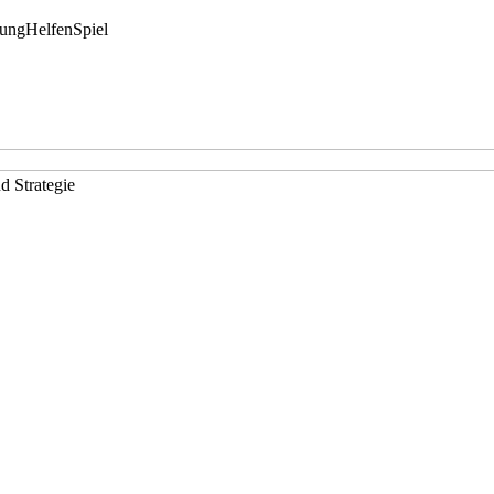
rung
Helfen
Spiel
d Strategie