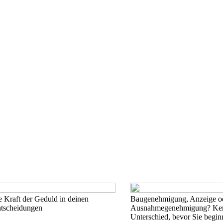
e Kraft der Geduld in deinen
Baugenehmigung, Anzeige o
ntscheidungen
Ausnahmegenehmigung? Ken
Unterschied, bevor Sie begin