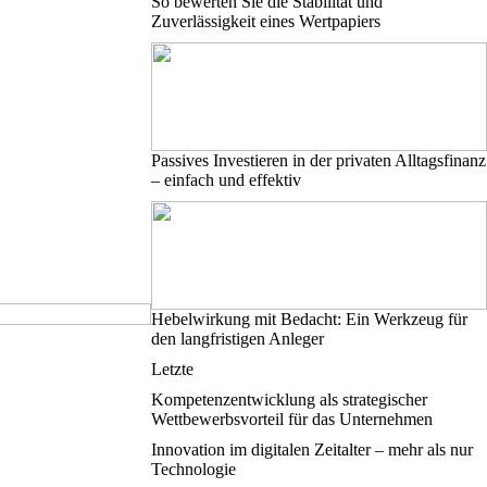
So bewerten Sie die Stabilität und
Zuverlässigkeit eines Wertpapiers
Passives Investieren in der privaten Alltagsfinanz
– einfach und effektiv
Hebelwirkung mit Bedacht: Ein Werkzeug für
den langfristigen Anleger
Letzte
Kompetenzentwicklung als strategischer
Wettbewerbsvorteil für das Unternehmen
Innovation im digitalen Zeitalter – mehr als nur
Technologie