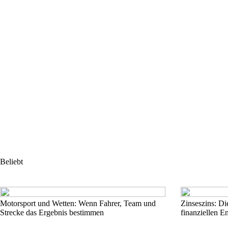
Beliebt
Motorsport und Wetten: Wenn Fahrer, Team und
Zinseszins: Di
Strecke das Ergebnis bestimmen
finanziellen E