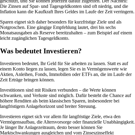
geschützt, und Sie können jederzeit darauf zugreifen. Der Nachteil:
Die Zinsen auf Spar- und Tagesgeldkonten sind oft niedrig, und die
Inflation kann die Kaufkraft Ihres Geldes im Laufe der Zeit verringern.
Sparen eignet sich daher besonders für kurzfristige Ziele und als
Notgroschen. Eine gängige Empfehlung lautet, drei bis sechs
Monatsausgaben als Reserve bereitzuhalten – zum Beispiel auf einem
leicht zugänglichen Tagesgeldkonto.
Was bedeutet Investieren?
Investieren bedeutet, Ihr Geld für Sie arbeiten zu lassen. Statt es auf
einem Konto liegen zu lassen, legen Sie es in Vermögenswerte wie
Aktien, Anleihen, Fonds, Immobilien oder ETFs an, die im Laufe der
Zeit Erträge bringen können.
Investitionen sind mit Risiken verbunden – die Werte können
schwanken, und Verluste sind möglich. Dafür besteht die Chance auf
höhere Renditen als beim klassischen Sparen, insbesondere bei
langfristigem Anlagehorizont und breiter Streuung.
Investieren eignet sich vor allem für langfristige Ziele, etwa den
Vermögensaufbau, die Altersvorsorge oder finanzielle Unabhängigkeit.
Je länger Ihr Anlagezeitraum, desto besser können Sie
Marktschwankungen ausgleichen und vom Zinseszinseffekt