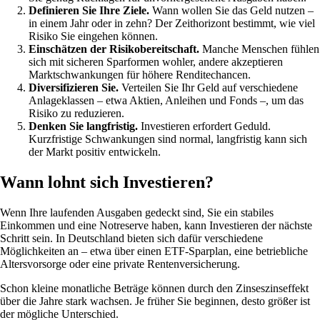
Definieren Sie Ihre Ziele.
Wann wollen Sie das Geld nutzen –
in einem Jahr oder in zehn? Der Zeithorizont bestimmt, wie viel
Risiko Sie eingehen können.
Einschätzen der Risikobereitschaft.
Manche Menschen fühlen
sich mit sicheren Sparformen wohler, andere akzeptieren
Marktschwankungen für höhere Renditechancen.
Diversifizieren Sie.
Verteilen Sie Ihr Geld auf verschiedene
Anlageklassen – etwa Aktien, Anleihen und Fonds –, um das
Risiko zu reduzieren.
Denken Sie langfristig.
Investieren erfordert Geduld.
Kurzfristige Schwankungen sind normal, langfristig kann sich
der Markt positiv entwickeln.
Wann lohnt sich Investieren?
Wenn Ihre laufenden Ausgaben gedeckt sind, Sie ein stabiles
Einkommen und eine Notreserve haben, kann Investieren der nächste
Schritt sein. In Deutschland bieten sich dafür verschiedene
Möglichkeiten an – etwa über einen ETF-Sparplan, eine betriebliche
Altersvorsorge oder eine private Rentenversicherung.
Schon kleine monatliche Beträge können durch den Zinseszinseffekt
über die Jahre stark wachsen. Je früher Sie beginnen, desto größer ist
der mögliche Unterschied.