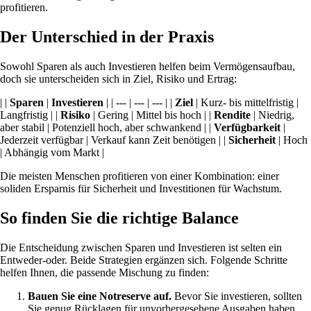
profitieren.
Der Unterschied in der Praxis
Sowohl Sparen als auch Investieren helfen beim Vermögensaufbau,
doch sie unterscheiden sich in Ziel, Risiko und Ertrag:
| |
Sparen
|
Investieren
| | --- | --- | --- | |
Ziel
| Kurz- bis mittelfristig |
Langfristig | |
Risiko
| Gering | Mittel bis hoch | |
Rendite
| Niedrig,
aber stabil | Potenziell hoch, aber schwankend | |
Verfügbarkeit
|
Jederzeit verfügbar | Verkauf kann Zeit benötigen | |
Sicherheit
| Hoch
| Abhängig vom Markt |
Die meisten Menschen profitieren von einer Kombination: einer
soliden Ersparnis für Sicherheit und Investitionen für Wachstum.
So finden Sie die richtige Balance
Die Entscheidung zwischen Sparen und Investieren ist selten ein
Entweder-oder. Beide Strategien ergänzen sich. Folgende Schritte
helfen Ihnen, die passende Mischung zu finden:
Bauen Sie eine Notreserve auf.
Bevor Sie investieren, sollten
Sie genug Rücklagen für unvorhergesehene Ausgaben haben.